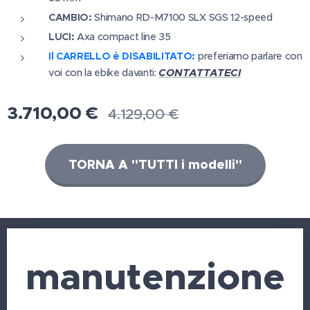
CAMBIO:
Shimano RD-M7100 SLX SGS 12-speed
LUCI:
Axa compact line 35
Il CARRELLO è DISABILITATO:
preferiamo parlare con
CONTATTATECI
voi con la ebike davanti:
3.710,00
€
4.129,00
€
TORNA A "TUTTI i modelli"
manutenzione