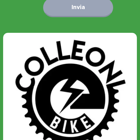
Invia