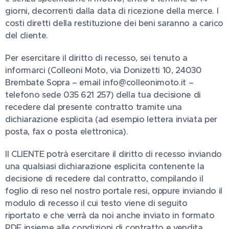
giorni, decorrenti dalla data di ricezione della merce. I
costi diretti della restituzione dei beni saranno a carico
del cliente.
Per esercitare il diritto di recesso, sei tenuto a
informarci (Colleoni Moto, via Donizetti 10, 24030
Brembate Sopra – email info@colleonimoto.it –
telefono sede 035 621 257) della tua decisione di
recedere dal presente contratto tramite una
dichiarazione esplicita (ad esempio lettera inviata per
posta, fax o posta elettronica).
Il CLIENTE potrà esercitare il diritto di recesso inviando
una qualsiasi dichiarazione esplicita contenente la
decisione di recedere dal contratto, compilando il
foglio di reso nel nostro portale resi, oppure inviando il
modulo di recesso il cui testo viene di seguito
riportato e che verrà da noi anche inviato in formato
PDF insieme alle condizioni di contratto e vendita