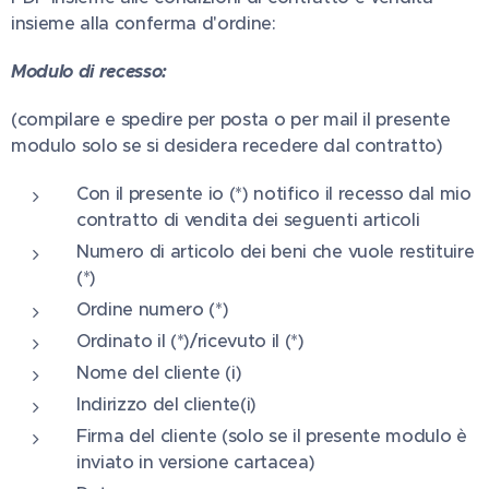
insieme alla conferma d'ordine:
Modulo di recesso:
(compilare e spedire per posta o per mail il presente
modulo solo se si desidera recedere dal contratto)
Con il presente io (*) notifico il recesso dal mio
contratto di vendita dei seguenti articoli
Numero di articolo dei beni che vuole restituire
(*)
Ordine numero (*)
Ordinato il (*)/ricevuto il (*)
Nome del cliente (i)
Indirizzo del cliente(i)
Firma del cliente (solo se il presente modulo è
inviato in versione cartacea)