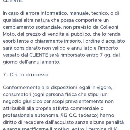
CLIENTE.
In caso di errore informatico, manuale, tecnico, o di
qualsiasi altra natura che possa comportare un
cambiamento sostanziale, non previsto da Colleoni
Moto, del prezzo di vendita al pubblico, che lo renda
esorbitante o chiaramente irrisorio, l'ordine d'acquisto
sarà considerato non valido e annullato e l'importo
versato dal CLIENTE sarà rimborsato entro 7 gg. dal
giorno dell'annullamento.
7 - Diritto di recesso
Conformemente alle disposizioni legali in vigore, i
consumatori (ogni persona fisica che stipuli un
negozio giuridico per scopi prevalentemente non
attribuibili alla propria attività commerciale o
professionale autonoma, §13 C.C. tedesco) hanno
diritto di recedere dall'acquisto senza alcuna penalità
e senza specificarne il motivo, entro il termine di 14