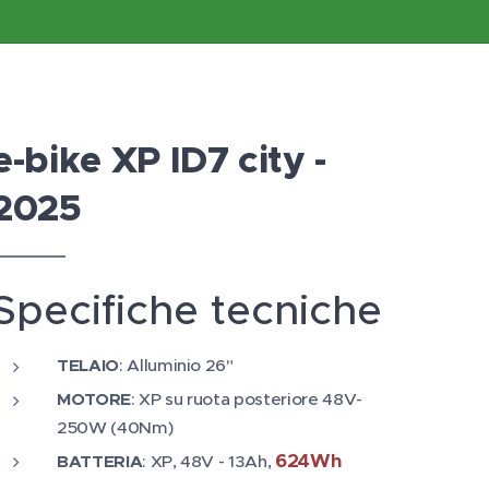
e-bike XP ID7 city -
2025
Specifiche tecniche
TELAIO
: Alluminio 26"
MOTORE
: XP su ruota posteriore 48V-
250W (40Nm)
624Wh
BATTERIA
: XP, 48V - 13Ah,