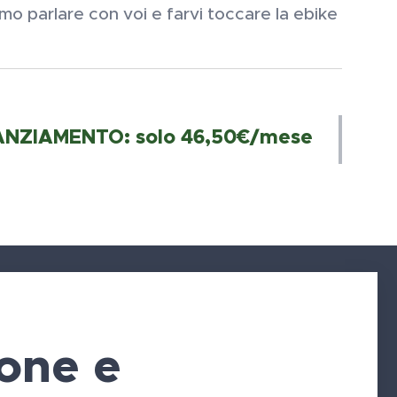
amo parlare con voi e farvi toccare la ebike
ANZIAMENTO: solo 46,50€/mese
one e