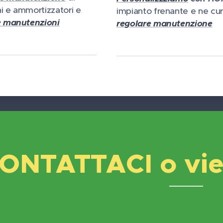
i e ammortizzatori e
impianto frenante e ne cur
e manutenzioni
regolare manutenzione
ONTATTACI o vien