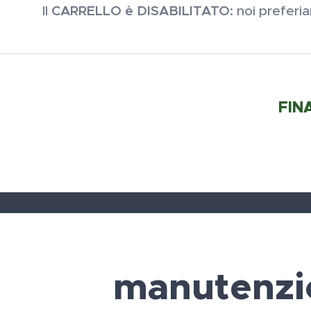
Il
CARRELLO è DISABILITATO
: noi preferi
FIN
manutenzi