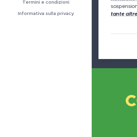
Termini e condizioni
sospension
tante altr
Informativa sulla privacy
C