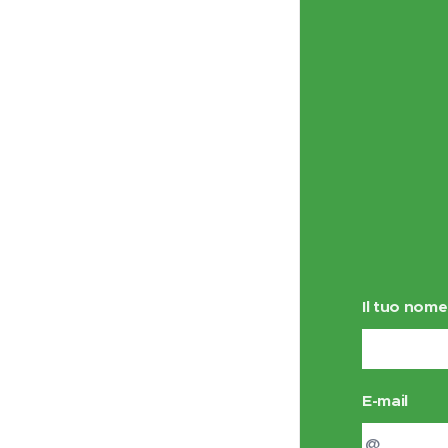
Il tuo nome
E-mail