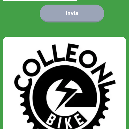
Invia