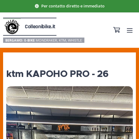
Per contatto diretto e immediato
Colleonibike.it
BERGAMO: E-BIKE
MONDRAKER, KTM, WHISTLE
ktm KAPOHO PRO - 26