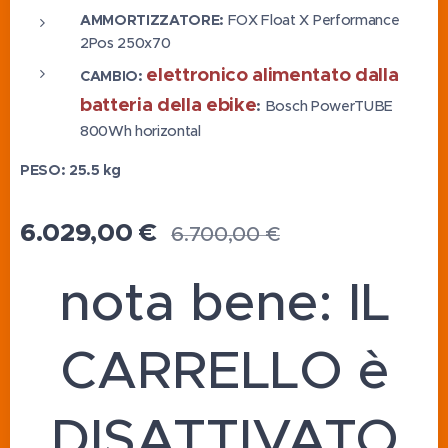
AMMORTIZZATORE:
FOX Float X Performance
2Pos 250x70
elettronico alimentato dalla
CAMBIO:
batteria della ebike
:
Bosch PowerTUBE
800Wh horizontal
PESO: 25.5 kg
6.029,00
€
6.700,00
€
nota bene: IL
CARRELLO è
DISATTIVATO