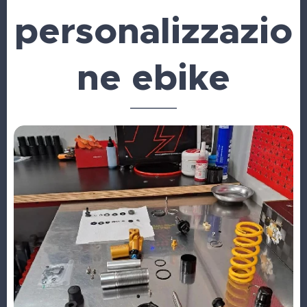
personalizzazio
ne ebike