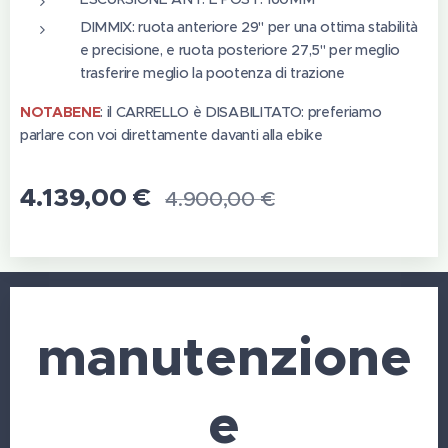
DIMMIX: ruota anteriore 29" per una ottima stabilità
e precisione, e ruota posteriore 27,5" per meglio
trasferire meglio la pootenza di trazione
NOTABENE
: il CARRELLO è DISABILITATO: preferiamo
parlare con voi direttamente davanti alla ebike
4.139,00
€
4.900,00
€
manutenzione
e