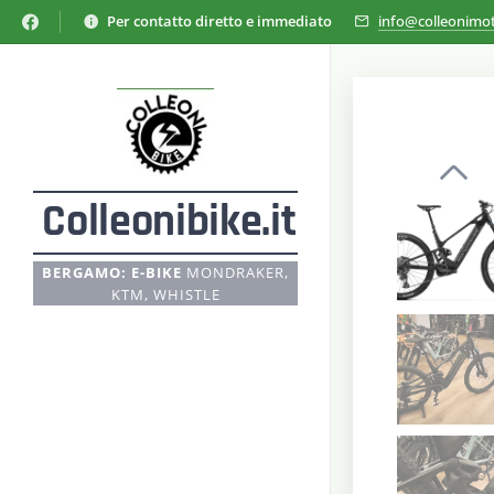
Per contatto diretto e immediato
info@colleonimot
Colleonibike.it
BERGAMO: E-BIKE
MONDRAKER,
KTM, WHISTLE