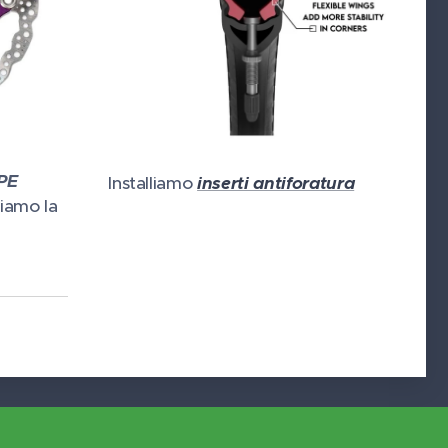
PE
Installiamo
inserti antiforatura
iamo la