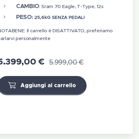
CAMBIO
: Sram 70 Eagle, T-Type, 12s
PESO
: 25,6kG SENZA PEDALI
NOTABENE: Il carrello è DISATTIVATO, preferiamo
arlarvi personalmente
5.399,00
€
5.999,00
€
Aggiungi al carrello