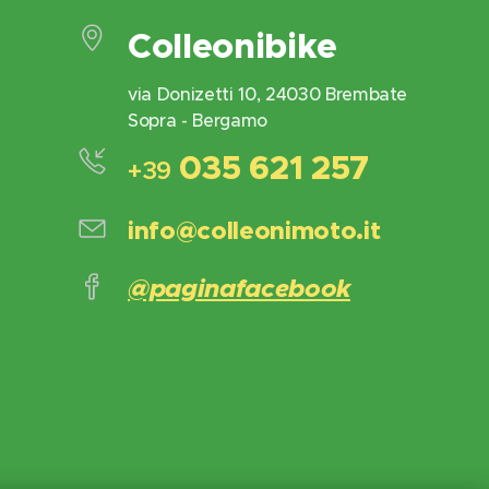
Colleonibike
via Donizetti 10, 24030 Brembate
Sopra - Bergamo
035 621 257
+39
info@colleonimoto.it
@paginafacebook