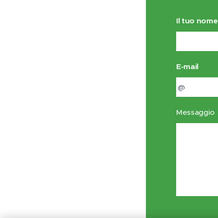
Il tuo nome
E-mail
Messaggio