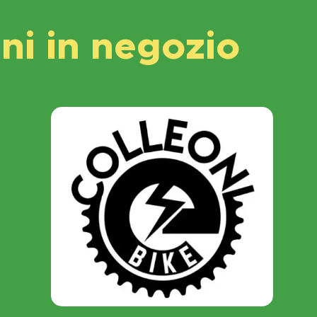
i in negozio