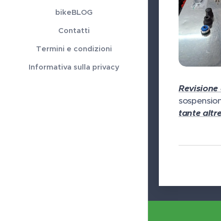
bikeBLOG
Contatti
Termini e condizioni
Informativa sulla privacy
Revisione
sospension
tante altr