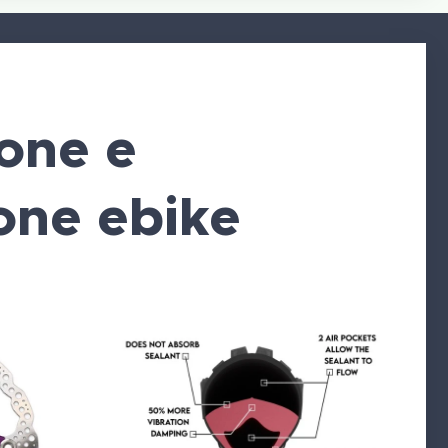
one e
one ebike